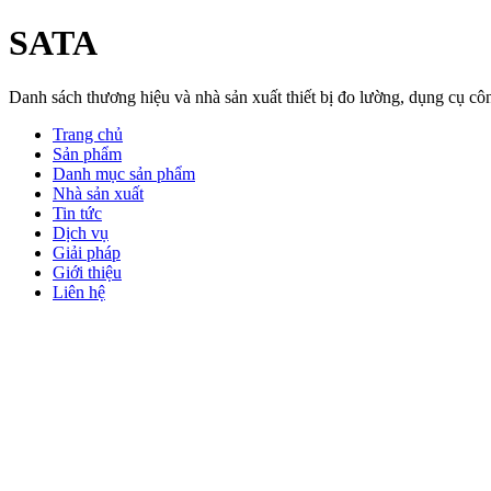
SATA
Danh sách thương hiệu và nhà sản xuất thiết bị đo lường, dụng cụ 
Trang chủ
Sản phẩm
Danh mục sản phẩm
Nhà sản xuất
Tin tức
Dịch vụ
Giải pháp
Giới thiệu
Liên hệ