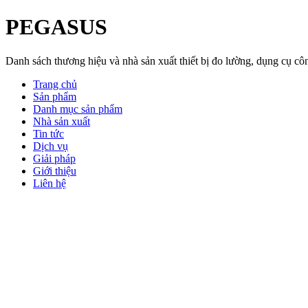
PEGASUS
Danh sách thương hiệu và nhà sản xuất thiết bị đo lường, dụng cụ 
Trang chủ
Sản phẩm
Danh mục sản phẩm
Nhà sản xuất
Tin tức
Dịch vụ
Giải pháp
Giới thiệu
Liên hệ