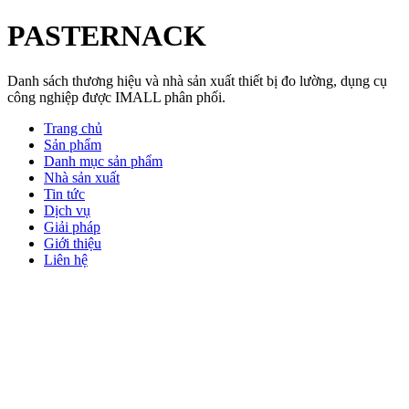
PASTERNACK
Danh sách thương hiệu và nhà sản xuất thiết bị đo lường, dụng cụ
công nghiệp được IMALL phân phối.
Trang chủ
Sản phẩm
Danh mục sản phẩm
Nhà sản xuất
Tin tức
Dịch vụ
Giải pháp
Giới thiệu
Liên hệ