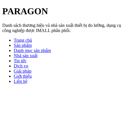
PARAGON
Danh sách thương hiệu và nhà sản xuất thiết bị đo lường, dụng cụ
công nghiệp được IMALL phân phối.
Trang chủ
Sản phẩm
Danh mục sản phẩm
Nhà sản xuất
Tin tức
Dịch vụ
Giải pháp
Giới thiệu
Liên hệ