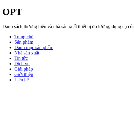
OPT
Danh sách thương hiệu và nhà sản xuất thiết bị đo lường, dụng cụ 
Trang chủ
Sản phẩm
Danh mục sản phẩm
Nhà sản xuất
Tin tức
Dịch vụ
Giải pháp
Giới thiệu
Liên hệ