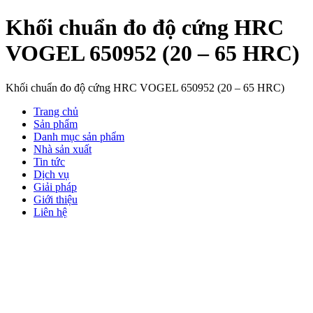
Khối chuẩn đo độ cứng HRC
VOGEL 650952 (20 – 65 HRC)
Khối chuẩn đo độ cứng HRC VOGEL 650952 (20 – 65 HRC)
Trang chủ
Sản phẩm
Danh mục sản phẩm
Nhà sản xuất
Tin tức
Dịch vụ
Giải pháp
Giới thiệu
Liên hệ