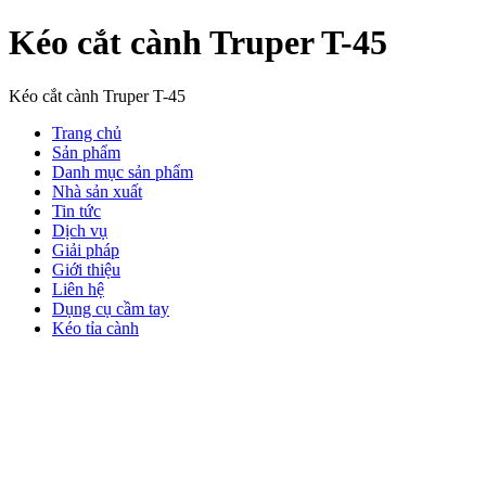
Kéo cắt cành Truper T-45
Kéo cắt cành Truper T-45
Trang chủ
Sản phẩm
Danh mục sản phẩm
Nhà sản xuất
Tin tức
Dịch vụ
Giải pháp
Giới thiệu
Liên hệ
Dụng cụ cầm tay
Kéo tỉa cành