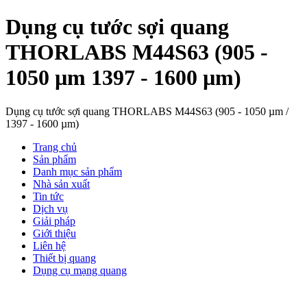
Dụng cụ tước sợi quang
THORLABS M44S63 (905 -
1050 µm 1397 - 1600 µm)
Dụng cụ tước sợi quang THORLABS M44S63 (905 - 1050 µm /
1397 - 1600 µm)
Trang chủ
Sản phẩm
Danh mục sản phẩm
Nhà sản xuất
Tin tức
Dịch vụ
Giải pháp
Giới thiệu
Liên hệ
Thiết bị quang
Dụng cụ mạng quang