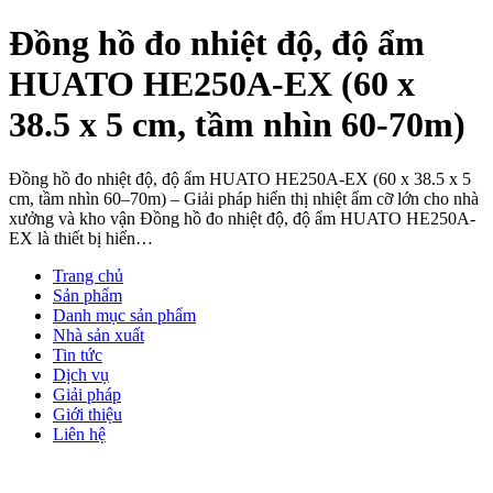
Đồng hồ đo nhiệt độ, độ ẩm
HUATO HE250A-EX (60 x
38.5 x 5 cm, tầm nhìn 60-70m)
Đồng hồ đo nhiệt độ, độ ẩm HUATO HE250A-EX (60 x 38.5 x 5
cm, tầm nhìn 60–70m) – Giải pháp hiển thị nhiệt ẩm cỡ lớn cho nhà
xưởng và kho vận Đồng hồ đo nhiệt độ, độ ẩm HUATO HE250A-
EX là thiết bị hiển…
Trang chủ
Sản phẩm
Danh mục sản phẩm
Nhà sản xuất
Tin tức
Dịch vụ
Giải pháp
Giới thiệu
Liên hệ