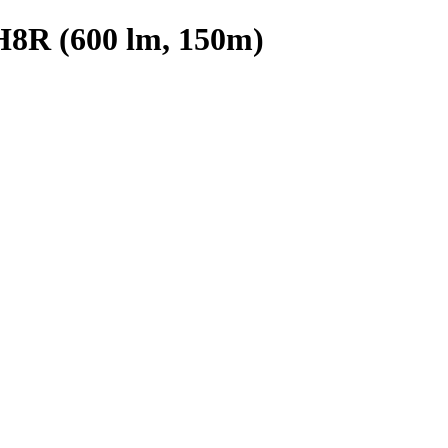
8R (600 lm, 150m)