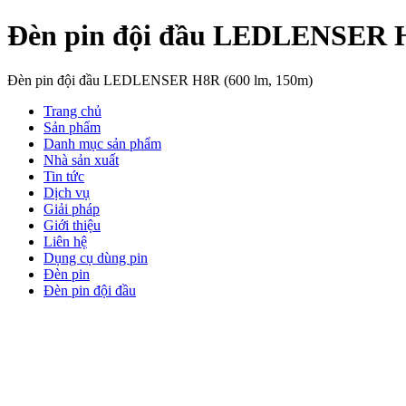
Đèn pin đội đầu LEDLENSER H
Đèn pin đội đầu LEDLENSER H8R (600 lm, 150m)
Trang chủ
Sản phẩm
Danh mục sản phẩm
Nhà sản xuất
Tin tức
Dịch vụ
Giải pháp
Giới thiệu
Liên hệ
Dụng cụ dùng pin
Đèn pin
Đèn pin đội đầu