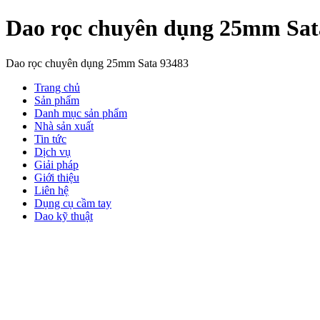
Dao rọc chuyên dụng 25mm Sat
Dao rọc chuyên dụng 25mm Sata 93483
Trang chủ
Sản phẩm
Danh mục sản phẩm
Nhà sản xuất
Tin tức
Dịch vụ
Giải pháp
Giới thiệu
Liên hệ
Dụng cụ cầm tay
Dao kỹ thuật