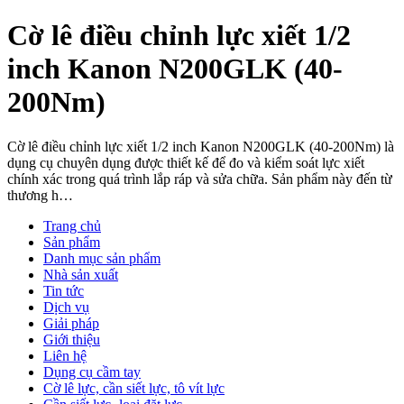
Cờ lê điều chỉnh lực xiết 1/2
inch Kanon N200GLK (40-
200Nm)
Cờ lê điều chỉnh lực xiết 1/2 inch Kanon N200GLK (40-200Nm) là
dụng cụ chuyên dụng được thiết kế để đo và kiểm soát lực xiết
chính xác trong quá trình lắp ráp và sửa chữa. Sản phẩm này đến từ
thương h…
Trang chủ
Sản phẩm
Danh mục sản phẩm
Nhà sản xuất
Tin tức
Dịch vụ
Giải pháp
Giới thiệu
Liên hệ
Dụng cụ cầm tay
Cờ lê lực, cần siết lực, tô vít lực