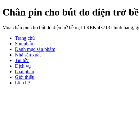
Chân pin cho bút đo điện trở 
Mua chân pin cho bút đo điện trở bề mặt TREK 43713 chính hãng, giá t
Trang chủ
Sản phẩm
Danh mục sản phẩm
Nhà sản xuất
Tin tức
Dịch vụ
Giải pháp
Giới thiệu
Liên hệ