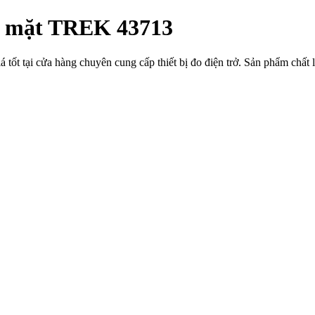
bề mặt TREK 43713
ốt tại cửa hàng chuyên cung cấp thiết bị đo điện trở. Sản phẩm chất l