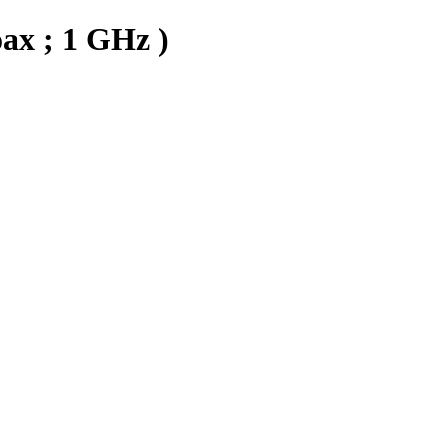
ax ; 1 GHz )