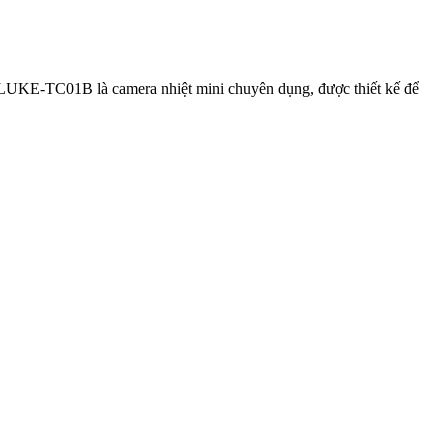
)
FLUKE-TC01B là camera nhiệt mini chuyên dụng, được thiết kế để