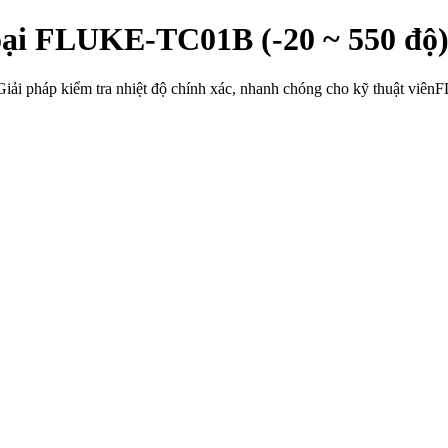
oại FLUKE-TC01B (-20 ~ 550 độ
ải pháp kiểm tra nhiệt độ chính xác, nhanh chóng cho kỹ thuật viên