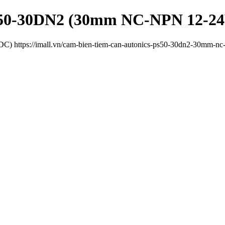
PS50-30DN2 (30mm NC-NPN 12-2
https://imall.vn/cam-bien-tiem-can-autonics-ps50-30dn2-30mm-nc