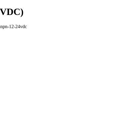
4VDC)
-npn-12-24vdc