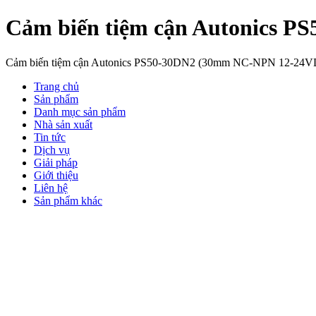
Cảm biến tiệm cận Autonics 
Cảm biến tiệm cận Autonics PS50-30DN2 (30mm NC-NPN 12-24VDC) 
Trang chủ
Sản phẩm
Danh mục sản phẩm
Nhà sản xuất
Tin tức
Dịch vụ
Giải pháp
Giới thiệu
Liên hệ
Sản phẩm khác