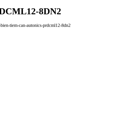
 PRDCML12-8DN2
bien-tiem-can-autonics-prdcml12-8dn2