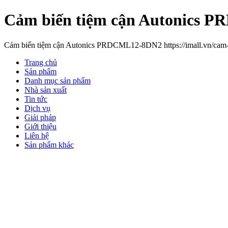
Cảm biến tiệm cận Autonics
Cảm biến tiệm cận Autonics PRDCML12-8DN2 https://imall.vn/cam-
Trang chủ
Sản phẩm
Danh mục sản phẩm
Nhà sản xuất
Tin tức
Dịch vụ
Giải pháp
Giới thiệu
Liên hệ
Sản phẩm khác