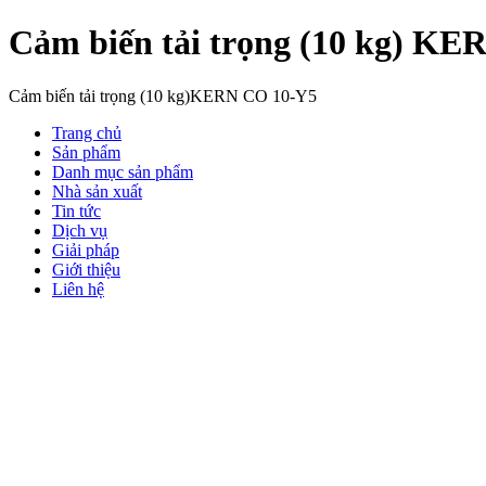
Cảm biến tải trọng (10 kg) K
Cảm biến tải trọng (10 kg)KERN CO 10-Y5
Trang chủ
Sản phẩm
Danh mục sản phẩm
Nhà sản xuất
Tin tức
Dịch vụ
Giải pháp
Giới thiệu
Liên hệ